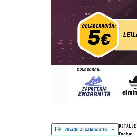
DETALLE
Añadir al calendario
Fecha: