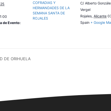
COFRADIAS Y
C/ Alberto Gonzál
025
HERMANDADES DE LA
Vergel
SEMANA SANTA DE
Rojales
,
Alicante
0
21:00
ROJALES
Spain
+ Google M
a de Evento:
D DE ORIHUELA