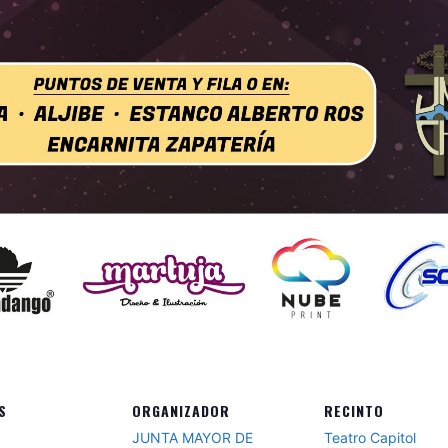
S
ORGANIZADOR
RECINTO
JUNTA MAYOR DE
Teatro Capitol