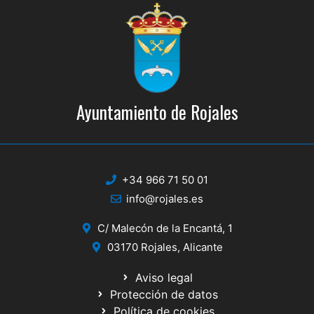
Ayuntamiento de Rojales
+34 966 71 50 01
info@rojales.es
C/ Malecón de la Encantá, 1
03170 Rojales, Alicante
Aviso legal
Protección de datos
Política de cookies