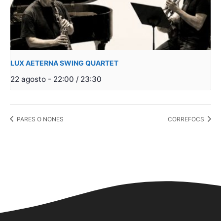
LUX AETERNA SWING QUARTET
22 agosto - 22:00
/
23:30
PARES O NONES
CORREFOCS