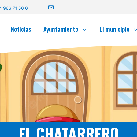
4 966 71 50 01
Noticias
Ayuntamiento
El municipio
EL CHATARRERO