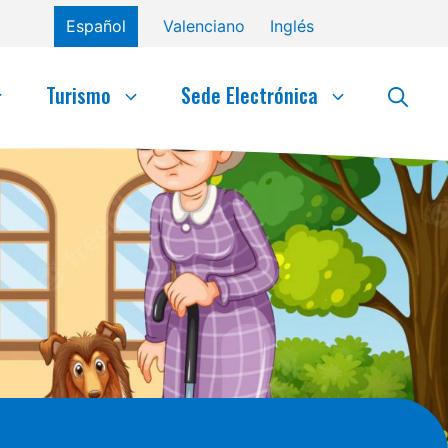
Español
Valenciano
Inglés
Turismo
Sede Electrónica