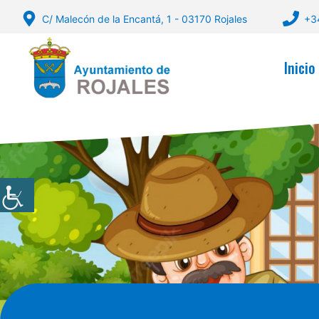
Saltar
C/ Malecón de la Encantá, 1 - 03170 Rojales
+3
al
contenido
Inicio