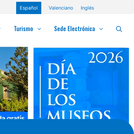
Español
Valenciano
Inglés
Turismo
Sede Electrónica