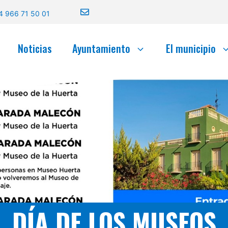
4 966 71 50 01
Noticias
Ayuntamiento
El municipio
DÍA DE LOS MUSEOS