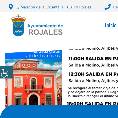
Saltar
C/ Malecón de la Encantá, 1 - 03170 Rojales
+3
al
contenido
Inicio