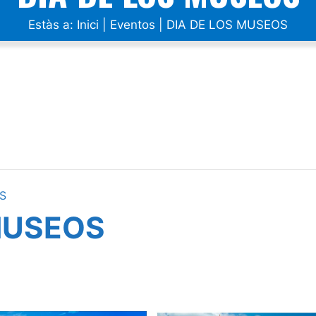
Estàs a:
Inici
|
Eventos
|
DIA DE LOS MUSEOS
S
MUSEOS