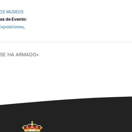
LOS MUSEOS
as de Evento:
Exposiciones
,
 SE HA ARMADO»