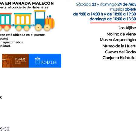
S
19:30