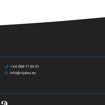
+34 966 71 50 01
info@rojales.es