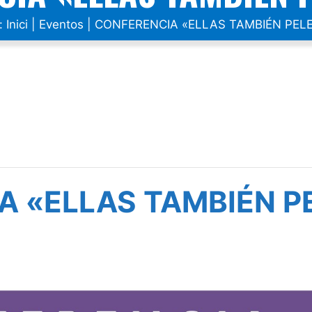
a:
Inici
|
Eventos
|
CONFERENCIA «ELLAS TAMBIÉN PEL
A «ELLAS TAMBIÉN 