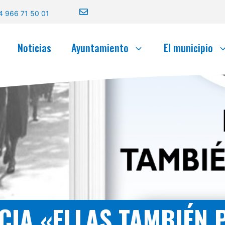
4 966 71 50 01
Noticias
Ayuntamiento
El municipio
CIA «ELLAS TAMBIÉN 