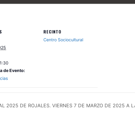
S
RECINTO
Centro Sociocultural
025
21:30
a de Evento:
cias
L 2025 DE ROJALES. VIERNES 7 DE MARZO DE 2025 A L