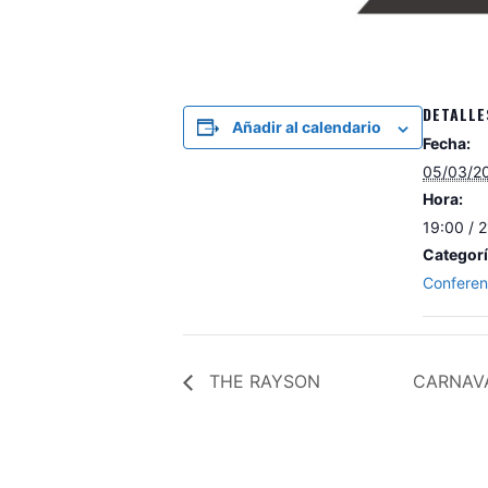
DETALLE
Añadir al calendario
Fecha:
05/03/2
Hora:
19:00 / 
Categorí
Conferen
THE RAYSON
CARNAVA