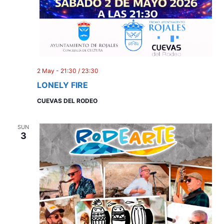
2 May - 21:30
/
23:30
LONELY FIRE
CUEVAS DEL RODEO
SUN
3