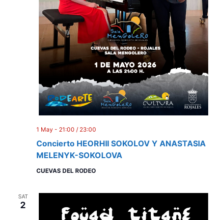
1 May - 21:00
/
23:00
Concierto HEORHII SOKOLOV Y ANASTASIA
MELENYK-SOKOLOVA
CUEVAS DEL RODEO
SAT
2