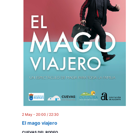
2 May - 20:00
/
22:30
El mago viajero
CUEVAS DEL RODEO