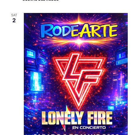
SAT
2