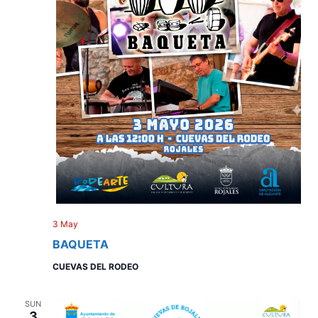
3 May
BAQUETA
CUEVAS DEL RODEO
SUN
3