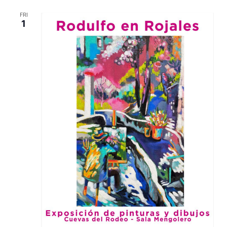
FRI
1