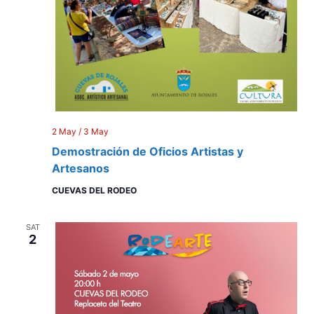
2 May
/
3 May
Demostración de Oficios Artistas y
Artesanos
CUEVAS DEL RODEO
SAT
2