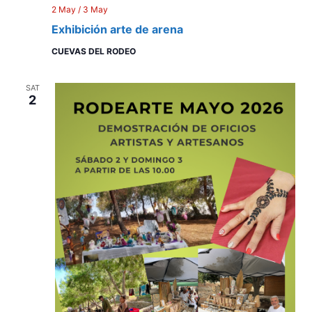
2 May
/
3 May
Exhibición arte de arena
CUEVAS DEL RODEO
SAT
2