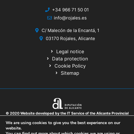
+34 966 71 50 01
info@rojales.es
C/ Malecón de la Encantá, 1
03170 Rojales, Alicante
Legal notice
Data protection
Cookie Policy
Sitemap
© 2020 Website developed by the IT Service of the Alicante Provincial
Council
We are using cookies to give you the best experience on our
website.
You can find out more about which cookies we are using or