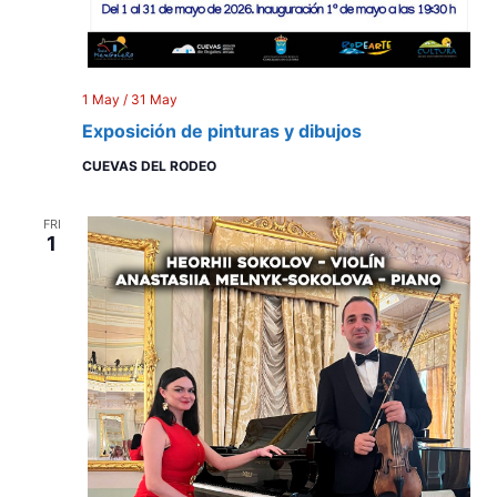
1 May
/
31 May
Exposición de pinturas y dibujos
CUEVAS DEL RODEO
FRI
1