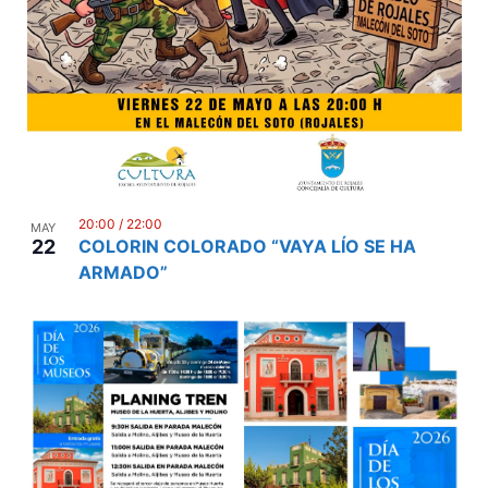
20:00
/
22:00
MAY
22
COLORIN COLORADO “VAYA LÍO SE HA
ARMADO”