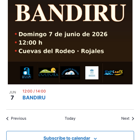
12:00
/
14:00
JUN
7
BANDIRU
Events
Event
Previous
Today
Next
Subscribe to calendar