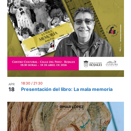
18:30
/
21:30
APR
18
Presentación del libro: La mala memoria