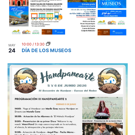
10:00
/
13:30
MAY
24
DÍA DE LOS MUSEOS