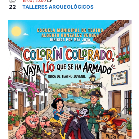
19:00
/
20:00
MAY
22
TALLERES ARQUEOLÓGICOS