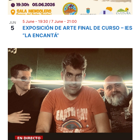
5 June - 19:30
/
7 June - 21:00
JUN
5
EXPOSICIÓN DE ARTE FINAL DE CURSO – IES
“LA ENCANTÁ”