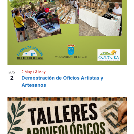
2 May
/
3 May
MAY
2
Demostración de Oficios Artistas y
Artesanos