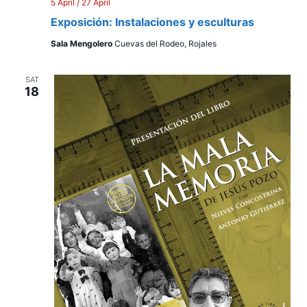
5 April
/
27 April
Exposición: Instalaciones y esculturas
Sala Mengolero
Cuevas del Rodeo, Rojales
SAT
18