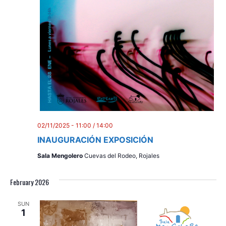
02/11/2025 - 11:00
/
14:00
INAUGURACIÓN EXPOSICIÓN
Sala Mengolero
Cuevas del Rodeo, Rojales
February 2026
SUN
1