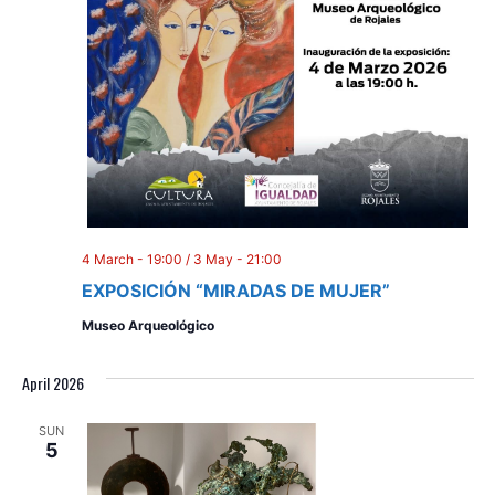
4 March - 19:00
/
3 May - 21:00
EXPOSICIÓN “MIRADAS DE MUJER”
Museo Arqueológico
April 2026
SUN
5