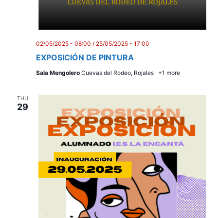
02/05/2025 - 08:00
/
25/05/2025 - 17:00
EXPOSICIÓN DE PINTURA
Sala Mengolero
Cuevas del Rodeo, Rojales
+1 more
THU
29