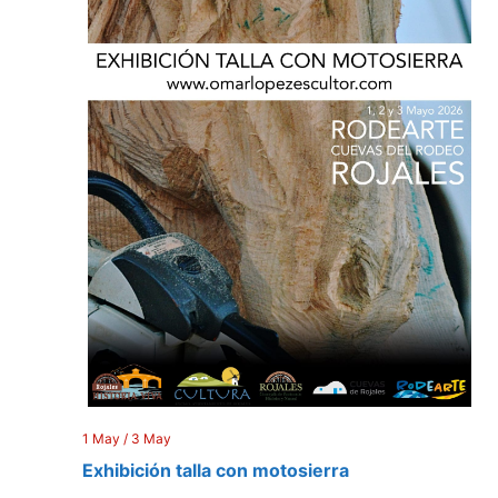
1 May
/
3 May
Exhibición talla con motosierra