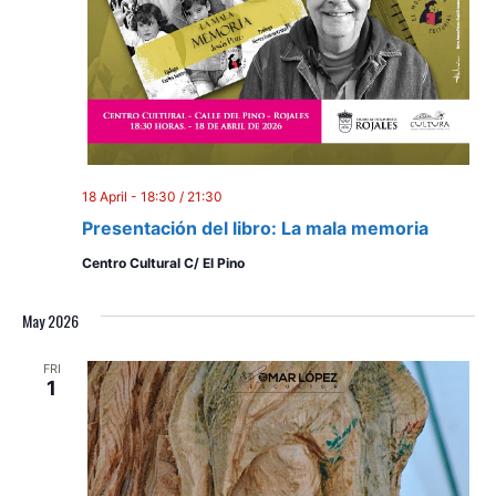
18 April - 18:30
/
21:30
Presentación del libro: La mala memoria
Centro Cultural C/ El Pino
May 2026
FRI
1