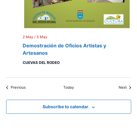
2 May
/
3 May
Demostración de Oficios Artistas y
Artesanos
CUEVAS DEL RODEO
Events
Event
Previous
Today
Next
Subscribe to calendar