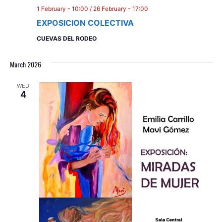
1 February - 10:00
/
26 February - 17:00
EXPOSICION COLECTIVA
CUEVAS DEL RODEO
March 2026
WED
4