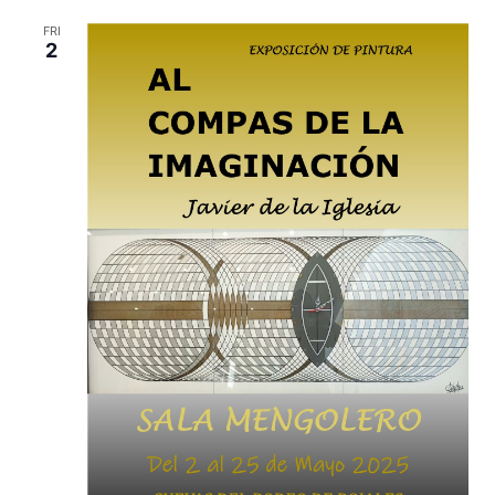
FRI
2