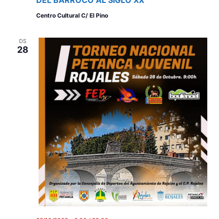
Centro Cultural C/ El Pino
DS
28