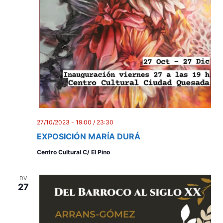
27/10/2023 - 19:00
/
23:30
EXPOSICIÓN MARÍA DURÁ
Centro Cultural C/ El Pino
DV
27