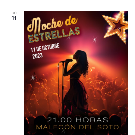
DC
11