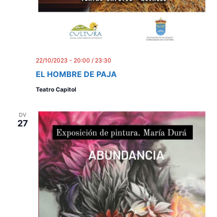
22/10/2023 - 20:00
/
23:30
EL HOMBRE DE PAJA
Teatro Capitol
DV
27