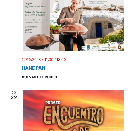
14/10/2023 - 11:00
/
13:00
HANDPAN
CUEVAS DEL RODEO
DG
22