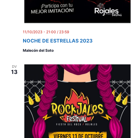
11/10/2023 - 21:00
/
23:59
NOCHE DE ESTRELLAS 2023
Malecón del Soto
DV
13