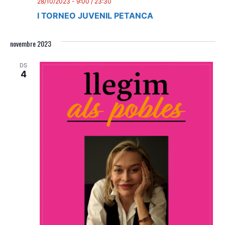
28/10/2023 - 9:00
/
23:30
I TORNEO JUVENIL PETANCA
novembre 2023
DS
4