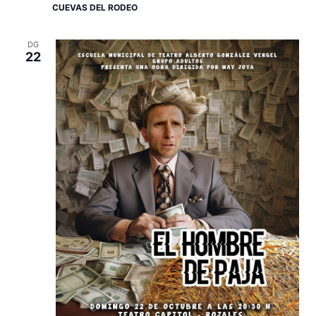
CUEVAS DEL RODEO
DG
22