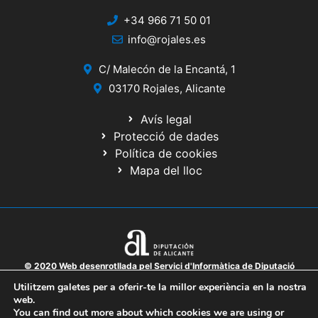
+34 966 71 50 01
info@rojales.es
C/ Malecón de la Encantá, 1
03170 Rojales, Alicante
Avís legal
Protecció de dades
Política de cookies
Mapa del lloc
© 2020 Web desenrotllada pel Servici d'Informàtica de Diputació
d'Alacant
Utilitzem galetes per a oferir-te la millor experiència en la nostra
web.
You can find out more about which cookies we are using or