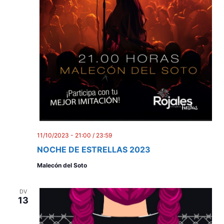
11/10/2023 - 21:00
/
23:59
NOCHE DE ESTRELLAS 2023
Malecón del Soto
DV
13