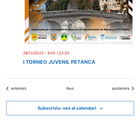
28/10/2023 - 9:00
/
23:30
I TORNEO JUVENIL PETANCA
Esdeveniments
Esdeveniments
anteriors
Avui
posteriors
Subscriviu-vos al calendari