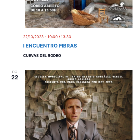
22/10/2023 - 10:00
/
13:30
I ENCUENTRO FIBRAS
CUEVAS DEL RODEO
DG
22