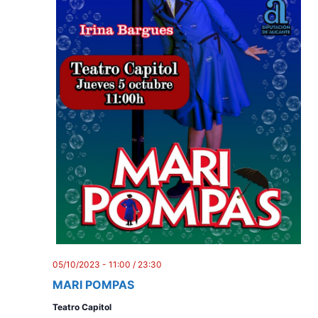
05/10/2023 - 11:00
/
23:30
MARI POMPAS
Teatro Capitol