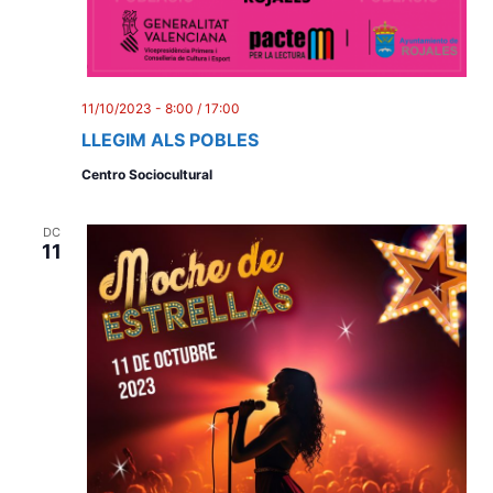
11/10/2023 - 8:00
/
17:00
LLEGIM ALS POBLES
Centro Sociocultural
DC
11