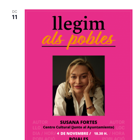
DC
11