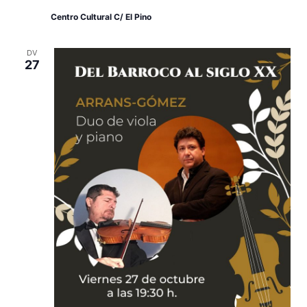
Centro Cultural C/ El Pino
DV
27