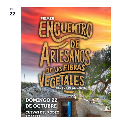
DG
22