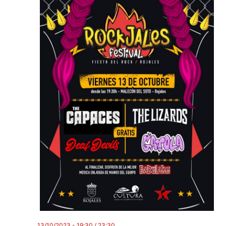
13/10/2023 - 19:30
/
23:30