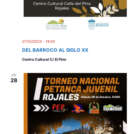
27/10/2023 - 19:30
DEL BARROCO AL SIGLO XX
Centro Cultural C/ El Pino
DS
28