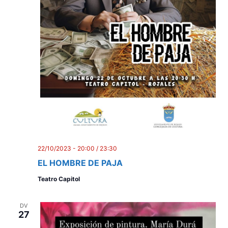
22/10/2023 - 20:00
/
23:30
EL HOMBRE DE PAJA
Teatro Capitol
DV
27