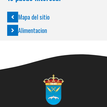
Mapa del sitio
Alimentacion