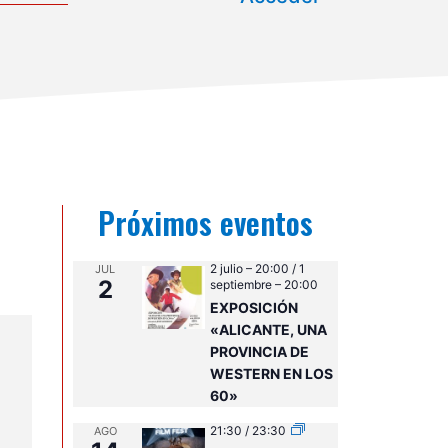
Próximos eventos
2 julio – 20:00
/
1
JUL
2
septiembre – 20:00
EXPOSICIÓN
«ALICANTE, UNA
PROVINCIA DE
WESTERN EN LOS
60»
21:30
/
23:30
AGO