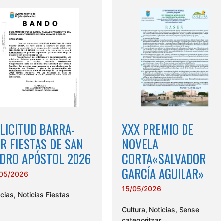
LICITUD BARRA-
XXX PREMIO DE
R FIESTAS DE SAN
NOVELA
DRO APÓSTOL 2026
CORTA«SALVADOR
GARCÍA AGUILAR»
05/2026
15/05/2026
icias
,
Noticias Fiestas
Cultura
,
Noticias
,
Sense
categoritzar