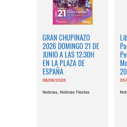
GRAN CHUPINAZO
Li
2026 DOMINGO 21 DE
Pa
JUNIO A LAS 12:30H
Pe
EN LA PLAZA DE
Mo
ESPAÑA
20
08/06/2026
05/
Noticias
,
Noticias Fiestas
Not