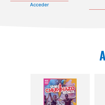
Acceder
A