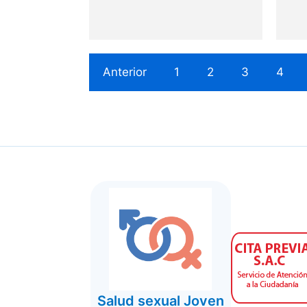
Anterior
1
2
3
4
Salud sexual Joven