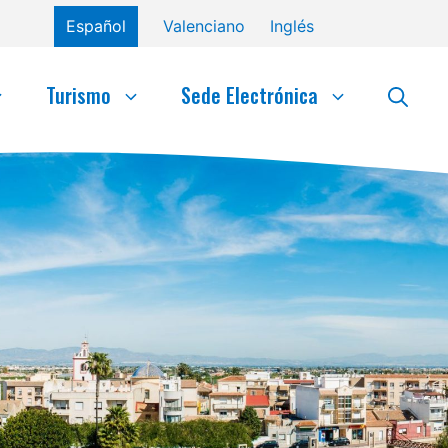
Español
Valenciano
Inglés
Turismo
Sede Electrónica