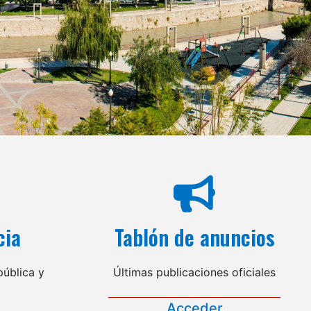
cia
Tablón de anuncios
ública y
Últimas publicaciones oficiales
Acceder