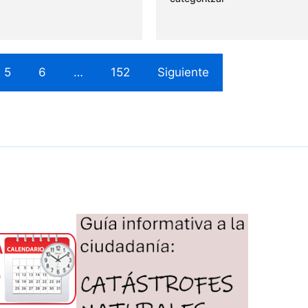
5
6
…
152
Siguiente