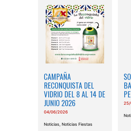
CAMPAÑA
SO
RECONQUISTA DEL
BA
VIDRIO DEL 8 AL 14 DE
PE
JUNIO 2026
25/
04/06/2026
Not
Noticias
,
Noticias Fiestas