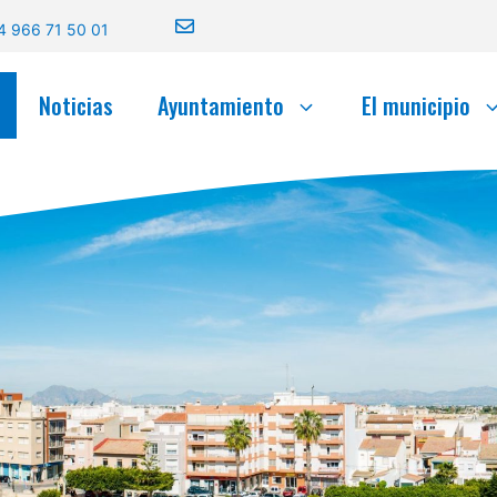
4 966 71 50 01
Noticias
Ayuntamiento
El municipio