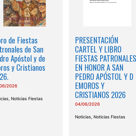
bro de Fiestas
PRESENTACIÓN
tronales de San
CARTEL Y LIBRO
dro Apóstol y de
FIESTAS PATRONALE
ros y Cristianos
EN HONOR A SAN
26.
PEDRO APÓSTOL Y D
EMOROS Y
06/2026
CRISTIANOS 2026
icias
,
Noticias Fiestas
04/06/2026
Noticias
,
Noticias Fiestas